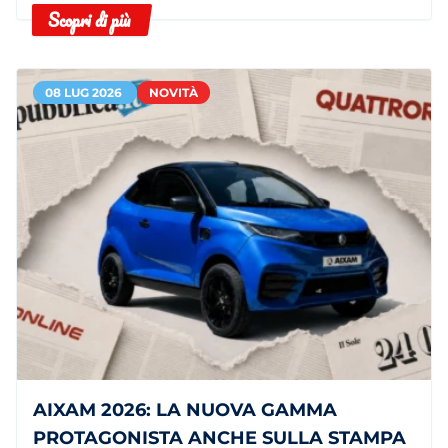
Scopri di più
autonomia.
08 LUG 2026
NOVITÀ
AIXAM 2026: LA NUOVA GAMMA
PROTAGONISTA ANCHE SULLA STAMPA