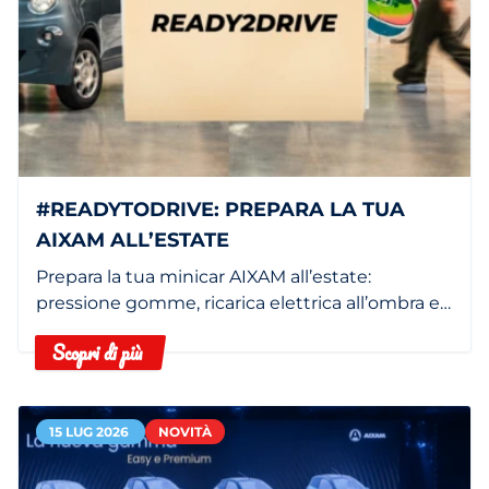
#READYTODRIVE: PREPARA LA TUA
AIXAM ALL’ESTATE
Prepara la tua minicar AIXAM all’estate:
pressione gomme, ricarica elettrica all’ombra e
filtro abitacolo pulito.
Scopri di più
15 LUG 2026
NOVITÀ