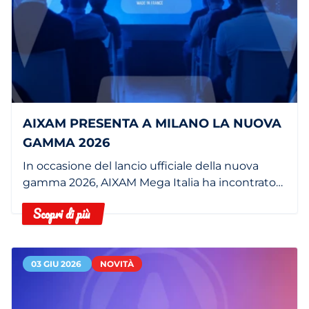
AIXAM PRESENTA A MILANO LA NUOVA
GAMMA 2026
In occasione del lancio ufficiale della nuova
gamma 2026, AIXAM Mega Italia ha incontrato
la stampa italiana al PARCO Center di Milano.
Scopri di più
03 GIU 2026
NOVITÀ