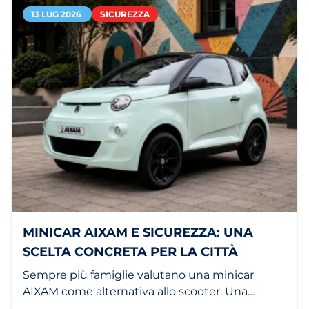
13 LUG 2026
SICUREZZA
MINICAR AIXAM E SICUREZZA: UNA
SCELTA CONCRETA PER LA CITTÀ
Sempre più famiglie valutano una minicar
AIXAM come alternativa allo scooter. Una
citycar è più comoda, più sicura e ha maggiore