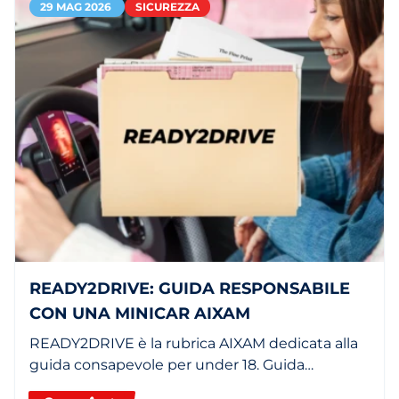
29 MAG 2026
SICUREZZA
READY2DRIVE: GUIDA RESPONSABILE
CON UNA MINICAR AIXAM
READY2DRIVE è la rubrica AIXAM dedicata alla
guida consapevole per under 18. Guida
responsabile con una minicar o un quadriciclo