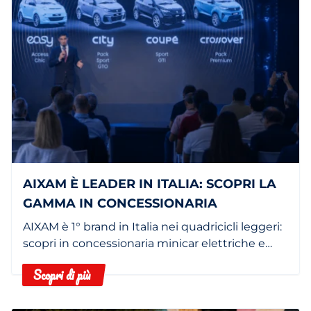
AIXAM È LEADER IN ITALIA: SCOPRI LA
GAMMA IN CONCESSIONARIA
AIXAM è 1° brand in Italia nei quadricicli leggeri:
scopri in concessionaria minicar elettriche e
termiche.
Scopri di più