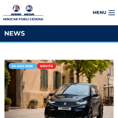
MENU
MINICAR FORLÌ CESENA
NEWS
04 AGO 2026
NOVITÀ