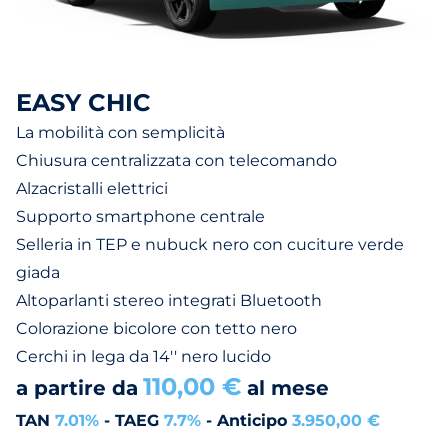
EASY CHIC
La mobilità con semplicità
Chiusura centralizzata con telecomando
Alzacristalli elettrici
Supporto smartphone centrale
Selleria in TEP e nubuck nero con cuciture verde
giada
Altoparlanti stereo integrati Bluetooth
Colorazione bicolore con tetto nero
Cerchi in lega da 14'' nero lucido
110,00 €
a partire da
al mese
TAN
7.01%
- TAEG
7.7%
- Anticipo
3.950,00 €