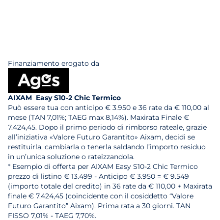
Finanziamento erogato da
AIXAM Easy S10-2 Chic Termico
Può essere tua con anticipo € 3.950 e 36 rate da € 110,00 al
mese (TAN 7,01%; TAEG max 8,14%). Maxirata Finale €
7.424,45. Dopo il primo periodo di rimborso rateale, grazie
all’iniziativa «Valore Futuro Garantito» Aixam, decidi se
restituirla, cambiarla o tenerla saldando l’importo residuo
in un’unica soluzione o rateizzandola.
* Esempio di offerta per AIXAM Easy S10-2 Chic Termico
prezzo di listino € 13.499 - Anticipo € 3.950 = € 9.549
(importo totale del credito) in 36 rate da € 110,00 + Maxirata
finale € 7.424,45 (coincidente con il cosiddetto “Valore
Futuro Garantito” Aixam). Prima rata a 30 giorni. TAN
FISSO 7,01% - TAEG 7,70%.