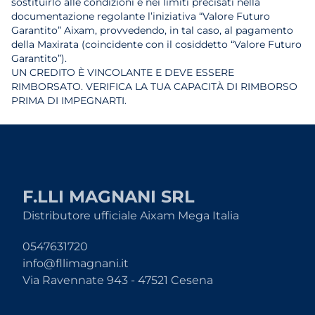
sostituirlo alle condizioni e nei limiti precisati nella
documentazione regolante l’iniziativa “Valore Futuro
Garantito” Aixam, provvedendo, in tal caso, al pagamento
della Maxirata (coincidente con il cosiddetto “Valore Futuro
Garantito”).
UN CREDITO È VINCOLANTE E DEVE ESSERE
RIMBORSATO. VERIFICA LA TUA CAPACITÀ DI RIMBORSO
PRIMA DI IMPEGNARTI.
F.LLI MAGNANI SRL
Distributore ufficiale Aixam Mega Italia
0547631720
info@fllimagnani.it
Via Ravennate 943 - 47521 Cesena