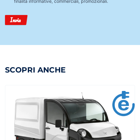
finalità informative, commerciali, promozionali.
Invia
SCOPRI ANCHE