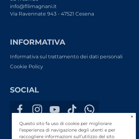
info@fllimagnani.it
Via Ravennate 943 - 47521 Cesena
INFORMATIVA
Informativa sul trattamento dei dati personali
Cookie Policy
SOCIAL
×
Questo sito fa uso di cookie per migliorare
l’esperienza di navigazione degli utenti e per
raccogliere informazioni sull’utilizzo del sito