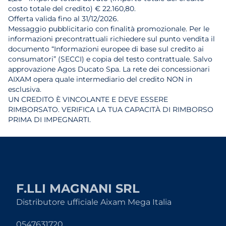
costo totale del credito) € 22.160,80.
Offerta valida fino al 31/12/2026.
Messaggio pubblicitario con finalità promozionale. Per le
informazioni precontrattuali richiedere sul punto vendita il
documento “Informazioni europee di base sul credito ai
consumatori” (SECCI) e copia del testo contrattuale. Salvo
approvazione Agos Ducato Spa. La rete dei concessionari
AIXAM opera quale intermediario del credito NON in
esclusiva.
UN CREDITO È VINCOLANTE E DEVE ESSERE
RIMBORSATO. VERIFICA LA TUA CAPACITÀ DI RIMBORSO
PRIMA DI IMPEGNARTI.
F.LLI MAGNANI SRL
Distributore ufficiale Aixam Mega Italia
0547631720