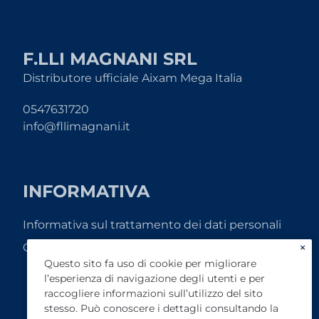
F.LLI MAGNANI SRL
Distributore ufficiale Aixam Mega Italia
0547631720
info@fllimagnani.it
INFORMATIVA
Informativa sul trattamento dei dati personali
×
Cookie Policy
Questo sito fa uso di cookie per migliorare
l’esperienza di navigazione degli utenti e per
raccogliere informazioni sull’utilizzo del sito
stesso. Può conoscere i dettagli consultando la